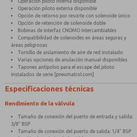
Operación piloto interna disponible
Operación piloto externa disponible
Opción de retorno por resorte con solenoide único
Opción de retención de solenoide doble
Bobinas de interfaz CNOMO intercambiables
Compatibilidad de solenoides en áreas seguras y
áreas peligrosas
Tornillo de aislamiento de aire de red instalado
Varias opciones de anulación manual disponibles
Tapones antipolvo para el escape del piloto
instalados de serie
[pneumatrol.com]
Especificaciones técnicas
Rendimiento de la válvula
×
×
Tamaño de conexión del puerto de entrada y salida:
3/8" BSP
Tamaño de conexión del puerto de salida: 1/4" BSP