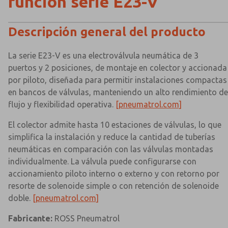
función serie E23-V
Descripción general del producto
La serie E23-V es una electroválvula neumática de 3
puertos y 2 posiciones, de montaje en colector y accionada
por piloto, diseñada para permitir instalaciones compactas
en bancos de válvulas, manteniendo un alto rendimiento de
flujo y flexibilidad operativa.
[pneumatrol.com]
El colector admite hasta 10 estaciones de válvulas, lo que
simplifica la instalación y reduce la cantidad de tuberías
neumáticas en comparación con las válvulas montadas
individualmente. La válvula puede configurarse con
accionamiento piloto interno o externo y con retorno por
resorte de solenoide simple o con retención de solenoide
doble.
[pneumatrol.com]
Fabricante:
ROSS Pneumatrol