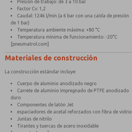
Presión de trabajo: de 3 a 10 bar
Factor Cv: 1,2
Caudal: 1246 l/min (a 6 bar con una caída de presión
de 1 bar)
Temperatura ambiente máxima: +80 °C
Temperatura mínima de funcionamiento: -20°C
[pneumatrol.com]
Materiales de construcción
La construcción estándar incluye:
Cuerpo de aluminio anodizado negro
Carrete de aluminio impregnado de PTFE anodizado
duro
Componentes de latón Jet
espaciadores de acetal reforzados con fibra de vidrio
Juntas de nitrilo
Tirantes y tuercas de acero inoxidable