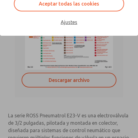
Aceptar todas las cookies
Ajustes
Descargar archivo
La serie ROSS Pneumatrol E23-V es una electroválvula
de 3/2 pulgadas, pilotada y montada en colector,
diseñada para sistemas de control neumático que
requieren múltiples funciones de válvula en un espacio