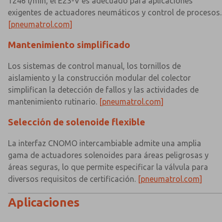
1246 l/min, el E23-V es adecuado para aplicaciones
exigentes de actuadores neumáticos y control de procesos.
[pneumatrol.com]
Mantenimiento simplificado
Los sistemas de control manual, los tornillos de
aislamiento y la construcción modular del colector
simplifican la detección de fallos y las actividades de
mantenimiento rutinario.
[pneumatrol.com]
Selección de solenoide flexible
La interfaz CNOMO intercambiable admite una amplia
gama de actuadores solenoides para áreas peligrosas y
áreas seguras, lo que permite especificar la válvula para
diversos requisitos de certificación.
[pneumatrol.com]
Aplicaciones