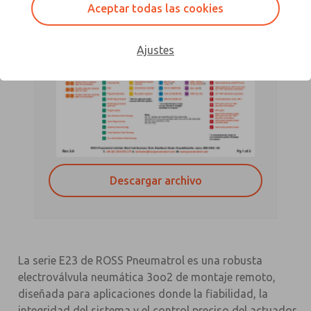
Aceptar todas las cookies
Ajustes
Descargar archivo
La serie E23 de ROSS Pneumatrol es una robusta
electroválvula neumática 3oo2 de montaje remoto,
diseñada para aplicaciones donde la fiabilidad, la
integridad del sistema y el control preciso del actuador