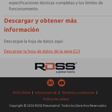
especificaciones técnicas completas y los límites de
funcionamiento.
Descargar y obtener más
información
Descargue la hoja de datos aquí:
Descargar la hoja de datos de la serie E23
ROSS Global
|
Información de
|
Términos y condiciones
|
Política de calidad
Copyright © 2026 ROSS Pneumatrol. Todos los Derechos Reservados.