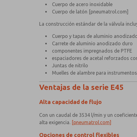
Cuerpo de acero inoxidable
Cuerpo de latón
[pneumatrol.com]
La construcción estándar de la válvula inclu
Cuerpo y tapas de aluminio anodizado
Carrete de aluminio anodizado duro
componentes impregnados de PTFE
espaciadores de acetal reforzados con
Juntas de nitrilo
Muelles de alambre para instrumento
Ventajas de la serie E45
Alta capacidad de flujo
Con un caudal de 3534 l/min y un coeficient
alta exigencia.
[pneumatrol.com]
Opciones de control flexibles