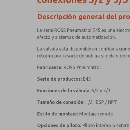
Descripción general del pr
La serie ROSS Pneumatrol E45 es una electr
efecto y sistemas de automatización.
La válvula está disponible en configuracion
retorno por resorte de bobina simple o de r
Fabricante:
ROSS Pneumatrol
Serie de productos:
E45
Funciones de la válvula:
5/2 y 5/3
Tamaño de conexión:
1/2" BSP / NPT
Estilo de montaje:
Montaje remoto
Opciones de piloto:
Piloto interno o exter