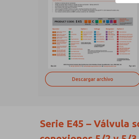
Descargar archivo
Serie E45 – Válvula 
conexiones 5/2 y 5/3