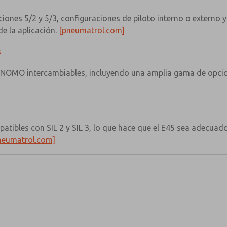
ciones 5/2 y 5/3, configuraciones de piloto interno o externo
de la aplicación.
[pneumatrol.com]
s
 CNOMO intercambiables, incluyendo una amplia gama de opcio
tibles con SIL 2 y SIL 3, lo que hace que el E45 sea adecuad
neumatrol.com]