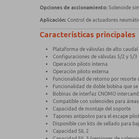
Opciones de accionamiento:
Solenoide sim
Aplicación:
Control de actuadores neumáti
Características principales
Plataforma de válvulas de alto caudal
Configuraciones de válvulas 5/2 y 5/3
Operación piloto interna
Operación piloto externa
Funcionalidad de retorno por resorte 
Funcionalidad de doble bobina que se
Bobinas de interfaz CNOMO intercamb
Compatible con solenoides para áreas 
Capacidad de montaje del soporte
Tapones antipolvo para el escape pilot
Disponible con kits de sellado para ba
Capacidad SIL 2
Capacidad SIL 3 (versiones de solenoi