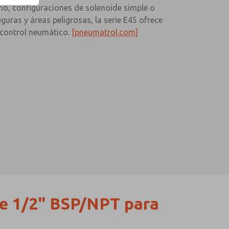
no, configuraciones de solenoide simple o
uras y áreas peligrosas, la serie E45 ofrece
e control neumático.
[pneumatrol.com]
de 1/2" BSP/NPT para