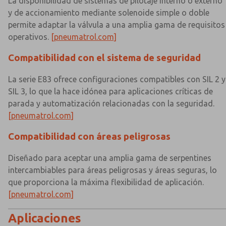
La disponibilidad de sistemas de pilotaje interno o externo
y de accionamiento mediante solenoide simple o doble
permite adaptar la válvula a una amplia gama de requisitos
operativos.
[pneumatrol.com]
Compatibilidad con el sistema de seguridad
La serie E83 ofrece configuraciones compatibles con SIL 2 y
SIL 3, lo que la hace idónea para aplicaciones críticas de
parada y automatización relacionadas con la seguridad.
[pneumatrol.com]
Compatibilidad con áreas peligrosas
Diseñado para aceptar una amplia gama de serpentines
intercambiables para áreas peligrosas y áreas seguras, lo
que proporciona la máxima flexibilidad de aplicación.
[pneumatrol.com]
Aplicaciones