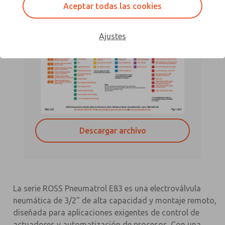
Aceptar todas las cookies
Ajustes
Descargar archivo
La serie ROSS Pneumatrol E83 es una electroválvula
neumática de 3/2" de alta capacidad y montaje remoto,
diseñada para aplicaciones exigentes de control de
actuadores y automatización de procesos. Con una