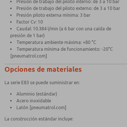
×
×
Presión de trabajo del piloto interno: de 3 a 10 bar
Presión de trabajo del piloto externo: de 3 a 10 bar
Presión piloto externa mínima: 3 bar
Factor Cv: 10
Caudal: 10.384 l/min (a 6 bar con una caída de
presión de 1 bar)
Temperatura ambiente máxima: +80 °C
Temperatura mínima de funcionamiento: -20°C
[pneumatrol.com]
Opciones de materiales
La serie E83 se puede suministrar en:
Aluminio (estándar)
Acero inoxidable
Latón
[pneumatrol.com]
La construcción estándar incluye: