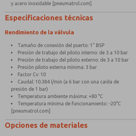
y acero inoxidable
[pneumatrol.com]
Especificaciones técnicas
Rendimiento de la válvula
Tamaño de conexión del puerto: 1" BSP
Presión de trabajo del piloto interno: de 3 a 10 bar
Presión de trabajo del piloto externo: de 3 a 10 bar
Presión piloto externa mínima: 3 bar
Factor Cv: 10
Caudal: 10.384 l/min (a 6 bar con una caída de
presión de 1 bar)
Temperatura ambiente máxima: +80 °C
×
×
Temperatura mínima de funcionamiento: -20°C
[pneumatrol.com]
Opciones de materiales