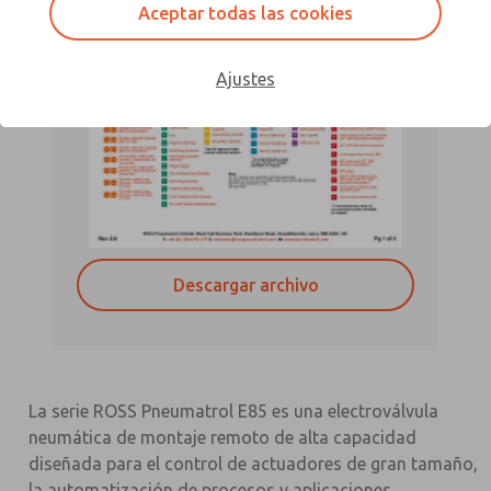
Aceptar todas las cookies
Ajustes
Descargar archivo
La serie ROSS Pneumatrol E85 es una electroválvula
neumática de montaje remoto de alta capacidad
diseñada para el control de actuadores de gran tamaño,
la automatización de procesos y aplicaciones