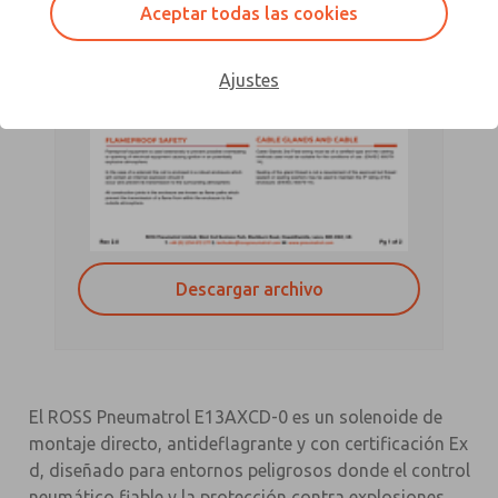
Aceptar todas las cookies
Ajustes
Descargar archivo
El ROSS Pneumatrol E13AXCD-0 es un solenoide de
montaje directo, antideflagrante y con certificación Ex
d, diseñado para entornos peligrosos donde el control
neumático fiable y la protección contra explosiones