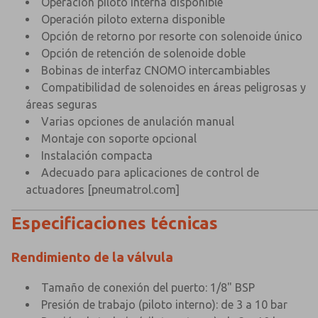
Operación piloto interna disponible
Operación piloto externa disponible
Opción de retorno por resorte con solenoide único
Opción de retención de solenoide doble
Bobinas de interfaz CNOMO intercambiables
Compatibilidad de solenoides en áreas peligrosas y
áreas seguras
Varias opciones de anulación manual
Montaje con soporte opcional
Instalación compacta
Adecuado para aplicaciones de control de
actuadores
[pneumatrol.com]
Especificaciones técnicas
Rendimiento de la válvula
×
×
Tamaño de conexión del puerto: 1/8" BSP
Presión de trabajo (piloto interno): de 3 a 10 bar