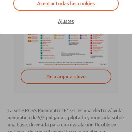
Aceptar todas las cookies
Ajustes
Descargar archivo
La serie ROSS Pneumatrol E15-T es una electroválvula
neumática de 5/2 pulgadas, pilotada y montada sobre
una base, diseñada para una instalación flexible en
sistemas de control neumático y paquetes de