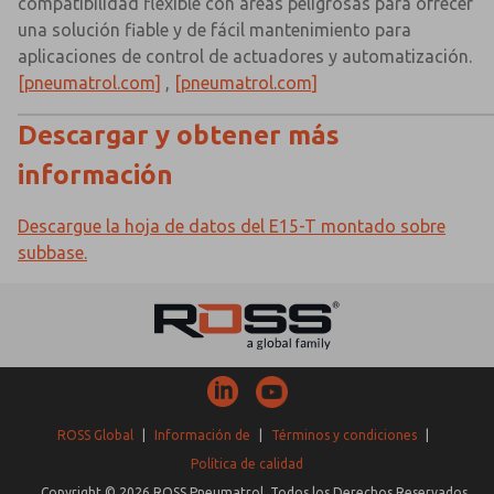
compatibilidad flexible con áreas peligrosas para ofrecer
una solución fiable y de fácil mantenimiento para
aplicaciones de control de actuadores y automatización.
[pneumatrol.com]
,
[pneumatrol.com]
Descargar y obtener más
información
Descargue la hoja de datos del E15-T montado sobre
subbase.
ROSS Global
|
Información de
|
Términos y condiciones
|
Política de calidad
Copyright © 2026 ROSS Pneumatrol. Todos los Derechos Reservados.