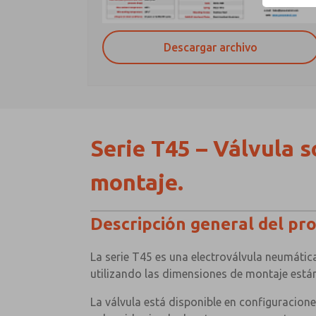
Descargar archivo
Serie T45 – Válvula 
montaje.
Descripción general del pr
La serie T45 es una electroválvula neumáti
utilizando las dimensiones de montaje est
La válvula está disponible en configuracione