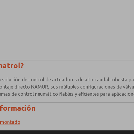
matrol?
 solución de control de actuadores de alto caudal robusta p
ntaje directo NAMUR, sus múltiples configuraciones de válvul
temas de control neumático fiables y eficientes para aplicacion
nformación
R montado