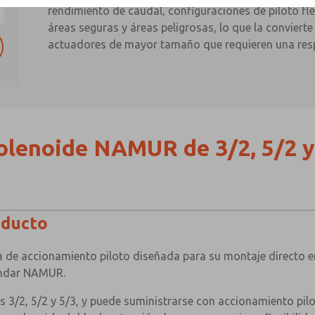
rendimiento de caudal, configuraciones de piloto fl
áreas seguras y áreas peligrosas, lo que la conviert
actuadores de mayor tamaño que requieren una resp
solenoide NAMUR de 3/2, 5/2 y
oducto
ca de accionamiento piloto diseñada para su montaje directo 
ándar NAMUR.
s 3/2, 5/2 y 5/3, y puede suministrarse con accionamiento pilo