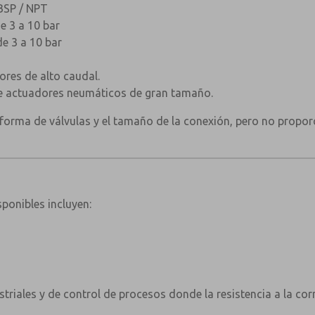
BSP / NPT
de 3 a 10 bar
de 3 a 10 bar
res de alto caudal.
e actuadores neumáticos de gran tamaño.
taforma de válvulas y el tamaño de la conexión, pero no propor
ponibles incluyen:
triales y de control de procesos donde la resistencia a la cor