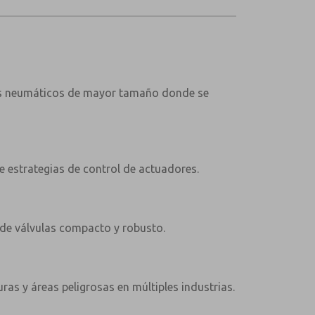
res neumáticos de mayor tamaño donde se
e estrategias de control de actuadores.
 de válvulas compacto y robusto.
as y áreas peligrosas en múltiples industrias.