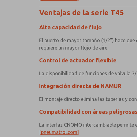
Ventajas de la serie T45
Alta capacidad de flujo
El puerto de mayor tamaño (1/2") hace que
requiere un mayor flujo de aire.
Control de actuador flexible
La disponibilidad de funciones de válvula 3
Integración directa de NAMUR
El montaje directo elimina las tuberías y c
Compatibilidad con áreas peligrosa
La interfaz CNOMO intercambiable permite el
[pneumatrol.com]