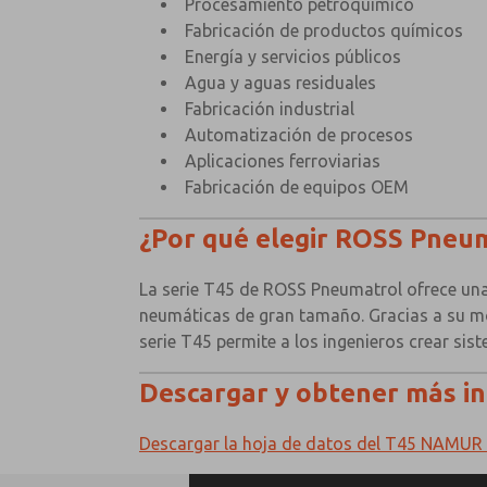
Procesamiento petroquímico
Fabricación de productos químicos
Energía y servicios públicos
Agua y aguas residuales
Fabricación industrial
Automatización de procesos
Aplicaciones ferroviarias
Fabricación de equipos OEM
¿Por qué elegir ROSS Pneu
La serie T45 de ROSS Pneumatrol ofrece una
neumáticas de gran tamaño. Gracias a su mo
serie T45 permite a los ingenieros crear sis
Descargar y obtener más i
Descargar la hoja de datos del T45 NAMU