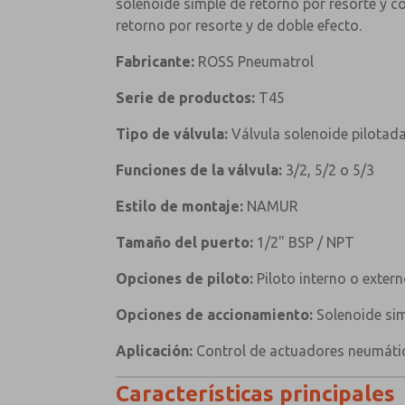
solenoide simple de retorno por resorte y c
retorno por resorte y de doble efecto.
Fabricante:
ROSS Pneumatrol
Serie de productos:
T45
Tipo de válvula:
Válvula solenoide pilot
Funciones de la válvula:
3/2, 5/2 o 5/3
Estilo de montaje:
NAMUR
Tamaño del puerto:
1/2" BSP / NPT
Opciones de piloto:
Piloto interno o exter
Opciones de accionamiento:
Solenoide sim
Aplicación:
Control de actuadores neumátic
Características principales