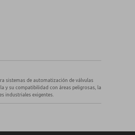
ara sistemas de automatización de válvulas
a y su compatibilidad con áreas peligrosas, la
es industriales exigentes.