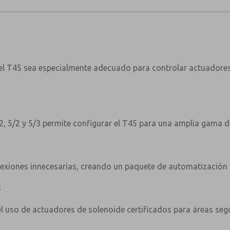
 el T45 sea especialmente adecuado para controlar actuado
/2, 5/2 y 5/3 permite configurar el T45 para una amplia gama d
onexiones innecesarias, creando un paquete de automatización
s
 uso de actuadores de solenoide certificados para áreas segur