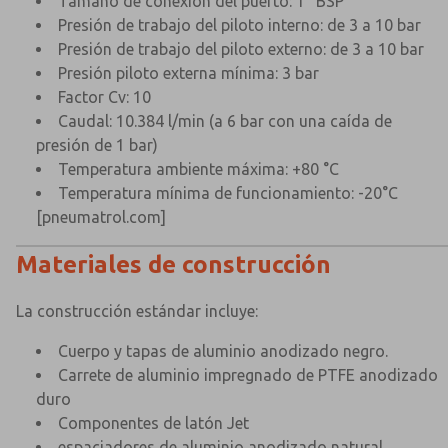
Tamaño de conexión del puerto: 1" BSP
Presión de trabajo del piloto interno: de 3 a 10 bar
Presión de trabajo del piloto externo: de 3 a 10 bar
Presión piloto externa mínima: 3 bar
Factor Cv: 10
Caudal: 10.384 l/min (a 6 bar con una caída de
presión de 1 bar)
Temperatura ambiente máxima: +80 °C
Temperatura mínima de funcionamiento: -20°C
[pneumatrol.com]
Materiales de construcción
La construcción estándar incluye:
Cuerpo y tapas de aluminio anodizado negro.
Carrete de aluminio impregnado de PTFE anodizado
duro
Componentes de latón Jet
espaciadores de aluminio anodizado natural