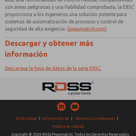
con áreas peligrosas y una fiabilidad comprobada, la E85C
proporciona a los ingenieros una solución potente para
sistemas de automatización de procesos y control de
seguridad de alta exigencia.
[pneumatrol.com]
Descargar y obtener más
información
Descargue la hoja de datos de la serie E85C.
ROSS Global
|
Información de
|
Términos y condiciones
|
Política de calidad
Copyright © 2026 ROSS Pneumatrol. Todos los Derechos Reservados.