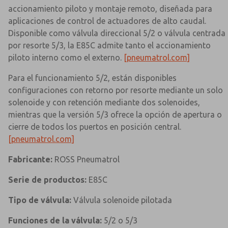
accionamiento piloto y montaje remoto, diseñada para
aplicaciones de control de actuadores de alto caudal.
Disponible como válvula direccional 5/2 o válvula centrada
por resorte 5/3, la E85C admite tanto el accionamiento
piloto interno como el externo.
[pneumatrol.com]
Para el funcionamiento 5/2, están disponibles
configuraciones con retorno por resorte mediante un solo
solenoide y con retención mediante dos solenoides,
mientras que la versión 5/3 ofrece la opción de apertura o
cierre de todos los puertos en posición central.
[pneumatrol.com]
Fabricante:
ROSS Pneumatrol
Serie de productos:
E85C
Tipo de válvula:
Válvula solenoide pilotada
Funciones de la válvula:
5/2 o 5/3