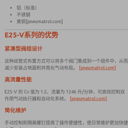
铝（标准）
不锈钢
黄铜
[pneumatrol.com]
E25-V系列的优势
紧凑型阀组设计
这种歧管式布置方式可以将多个阀门集成到一个组件中，从而
减少安装占地面积并简化气动布局。
[pneumatrol.com]
高流量性能
E25-V 的 Cv 值为 1.2，流量为 1246 升/分钟，可高效控制双
作用气动执行器和自动化系统。
[pneumatrol.com]
简化维护
手动控制和隔离螺钉提高了操作便捷性，使日常维护更加快捷