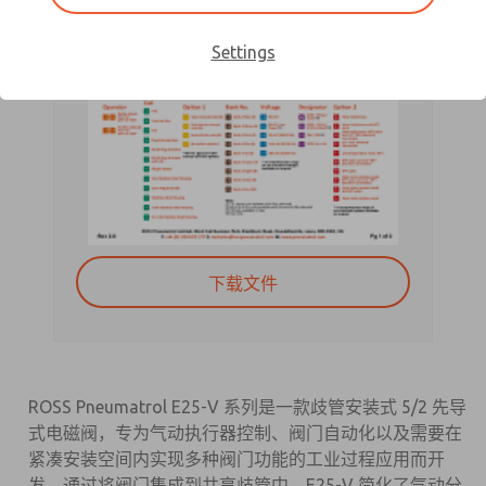
Settings
下载文件
ROSS Pneumatrol E25-V 系列是一款歧管安装式 5/2 先导
式电磁阀，专为气动执行器控制、阀门自动化以及需要在
紧凑安装空间内实现多种阀门功能的工业过程应用而开
发。通过将阀门集成到共享歧管中，E25-V 简化了气动分