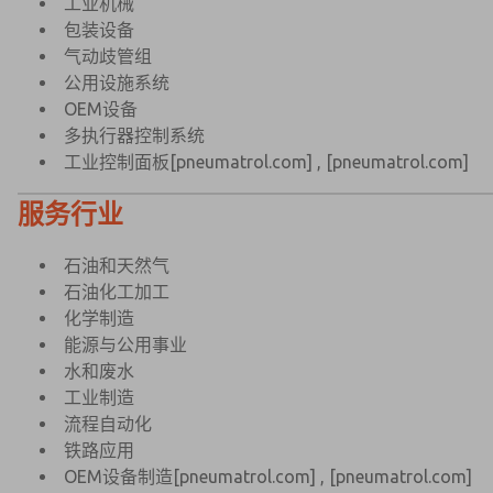
工业机械
包装设备
气动歧管组
公用设施系统
OEM设备
多执行器控制系统
工业控制面板
[pneumatrol.com]
,
[pneumatrol.com]
服务行业
石油和天然气
石油化工加工
化学制造
能源与公用事业
水和废水
工业制造
流程自动化
铁路应用
OEM设备制造
[pneumatrol.com]
,
[pneumatrol.com]