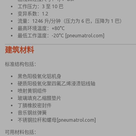
工作压力：3 至 10 巴
变异系数：1.2
流量：1246 升/分钟（压力为 6 巴，压降为 1 巴）
最高环境温度：+80°C
最低工作温度：-20°C
[pneumatrol.com]
建筑材料
标准结构包括：
黑色阳极氧化铝机身
硬质阳极氧化聚四氟乙烯浸渍铝线轴
喷射黄铜组件
玻璃填充乙缩醛垫片
丁腈橡胶密封件
音乐钢丝弹簧
不锈钢拉杆和螺母
[pneumatrol.com]
可用材料包括：