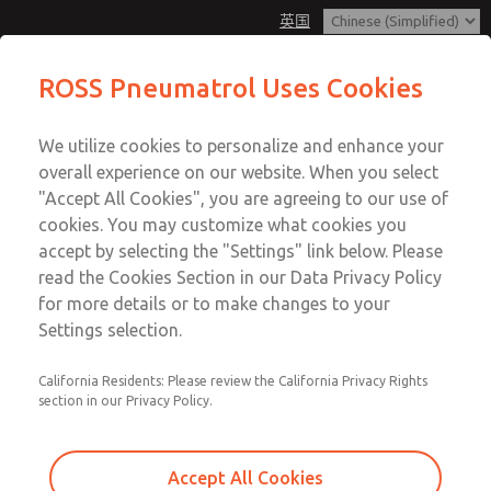
英国
ROSS Pneumatrol Uses Cookies
Menu
We utilize cookies to personalize and enhance your
账户
overall experience on our website. When you select
登录
"Accept All Cookies", you are agreeing to our use of
cookies. You may customize what cookies you
注册
accept by selecting the "Settings" link below. Please
read the Cookies Section in our Data Privacy Policy
for more details or to make changes to your
Settings selection.
California Residents: Please review the California Privacy Rights
section in our Privacy Policy.
Accept All Cookies