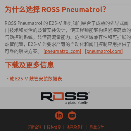
为什么选择 ROSS Pneumatrol？
ROSS Pneumatrol 的 E25-V 系列阀门结合了成熟的先导式阀
门技术和灵活的歧管安装设计，使工程师能够构建紧凑高效的
气动控制系统。凭借高流量能力、危险区域兼容性和可扩展的
歧管配置，E25-V 为要求严苛的自动化和阀门控制应用提供了
可靠的解决方案。
[pneumatrol.com]
,
[pneumatrol.com]
下载及更多信息
下载 E25-V 歧管安装数据表
罗斯全球
|
隐私信息
|
条款及条件
|
质量方针