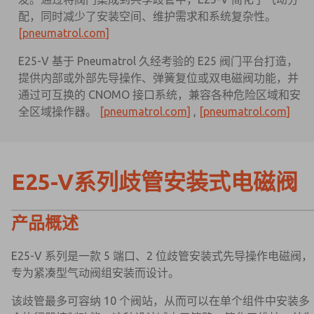
配，同时减少了安装空间、维护需求和系统复杂性。
[pneumatrol.com]
E25-V 基于 Pneumatrol 久经考验的 E25 阀门平台打造，
提供内部或外部先导操作、弹簧复位或双电磁阀功能，并
通过可互换的 CNOMO 接口系统，兼容各种危险区域和安
全区域操作器。
[pneumatrol.com]
,
[pneumatrol.com]
E25-V系列歧管安装式电磁阀
产品概述
E25-V 系列是一款 5 端口、2 位歧管安装式先导操作电磁阀，
专为紧凑型气动阀组安装而设计。
该歧管最多可容纳 10 个阀站，从而可以在单个组件中安装多