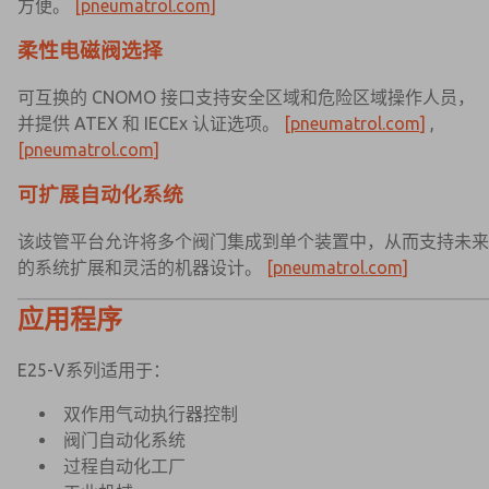
方便。
[pneumatrol.com]
柔性电磁阀选择
可互换的 CNOMO 接口支持安全区域和危险区域操作人员，
并提供 ATEX 和 IECEx 认证选项。
[pneumatrol.com]
,
[pneumatrol.com]
可扩展自动化系统
该歧管平台允许将多个阀门集成到单个装置中，从而支持未来
的系统扩展和灵活的机器设计。
[pneumatrol.com]
应用程序
E25-V系列适用于：
双作用气动执行器控制
阀门自动化系统
过程自动化工厂