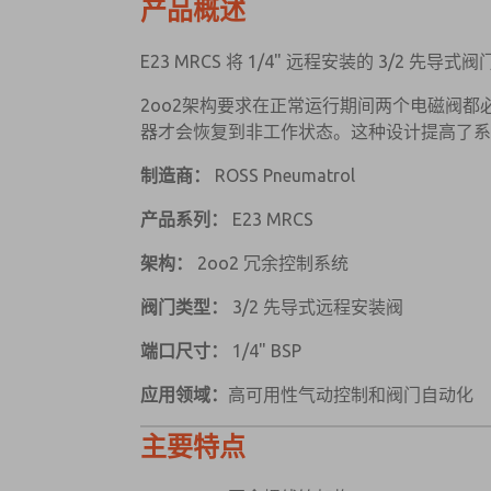
产品概述
E23 MRCS 将 1/4" 远程安装的 3
2oo2架构要求在正常运行期间两个电磁阀
器才会恢复到非工作状态。这种设计提高了
制造商：
ROSS Pneumatrol
产品系列：
E23 MRCS
架构：
2oo2 冗余控制系统
阀门类型：
3/2 先导式远程安装阀
端口尺寸：
1/4" BSP
应用领域：
高可用性气动控制和阀门自动化
主要特点