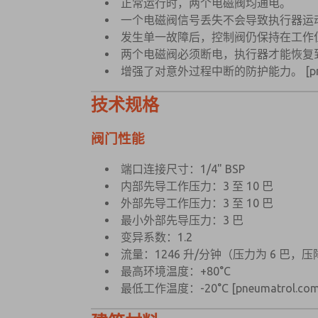
正常运行时，两个电磁阀均通电。
一个电磁阀信号丢失不会导致执行器运
发生单一故障后，控制阀仍保持在工作
两个电磁阀必须断电，执行器才能恢复
增强了对意外过程中断的防护能力。
[p
技术规格
阀门性能
端口连接尺寸：1/4" BSP
内部先导工作压力：3 至 10 巴
外部先导工作压力：3 至 10 巴
最小外部先导压力：3 巴
变异系数：1.2
流量：1246 升/分钟（压力为 6 巴，压
最高环境温度：+80°C
最低工作温度：-20°C
[pneumatrol.com