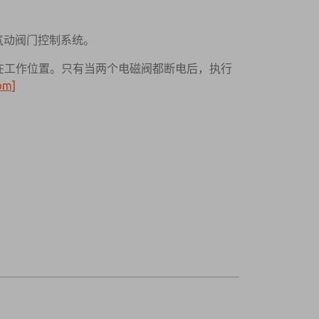
的气动阀门控制系统。
在工作位置。只有当两个电磁阀都断电后，执行
om]