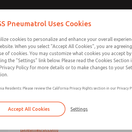
S Pneumatrol Uses Cookies
产品
行业与应用
支援
训练
关于我们
接触
ilize cookies to personalize and enhance your overall experie
ebsite. When you select "Accept All Cookies", you are agreeing
se of cookies. You may customize what cookies you accept by
ting the "Settings" link below. Please read the Cookies Section 
Privacy Policy for more details or to make changes to your Se
ion.
nia Residents: Please review the California Privacy Rights section in our Privacy P
ROSS Pneumatrol E23 2oo2 模块化冗余控制
极高的应用而开发。E23 MRCS 采用冗余双电磁阀
持执行器运行，从而显著提高控制系统在严苛工艺环
Accept All Cookies
Settings
该系统基于成熟的 E23 远程安装阀平台，具有高流
电磁阀的兼容性，使其成为安全相关和关键过程控制
[pneumatrol.com]