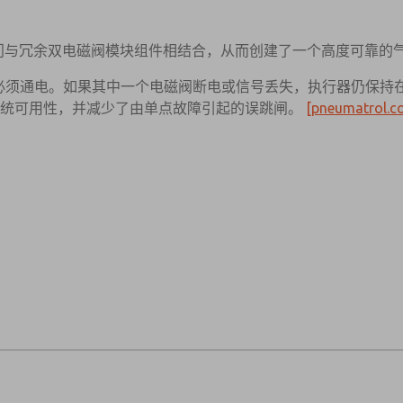
/2 先导式阀门与冗余双电磁阀模块组件相结合，从而创建了一个高度可靠
都必须通电。如果其中一个电磁阀断电或信号丢失，执行器仍保持
系统可用性，并减少了由单点故障引起的误跳闸。
[pneumatrol.c