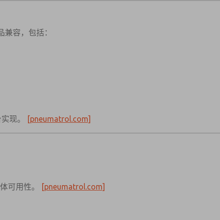
磁阀产品兼容，包括：
台实现。
[pneumatrol.com]
整体可用性。
[pneumatrol.com]