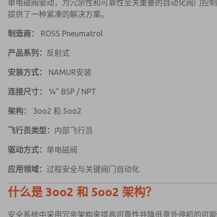
单电磁阀驱动，为冗余性和可靠性至关重要的自动化阀门控制
提供了一种紧凑的解决方案。
制造商：
ROSS Pneumatrol
产品系列：
反射式
安装方式：
NAMUR安装
连接尺寸：
¼” BSP / NPT
架构：
3oo2 和 5oo2
飞行员类型：
内部飞行员
驱动方式：
单电磁阀
应用领域：
过程安全与关键阀门自动化
什么是 3oo2 和 5oo2 架构？
安全系统中采用冗余架构来提高可靠性并降低意外停机的可能