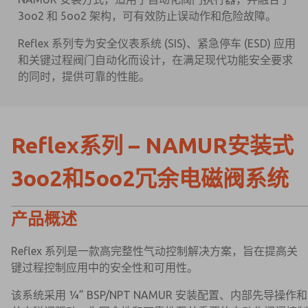
3oo2 和 5oo2 架构，可有效防止误动作和危险故障。
Reflex 系列专为安全仪表系统 (SIS)、紧急停车 (ESD) 应用
和关键过程阀门自动化而设计，在满足现代功能安全要求
的同时，提供可靠的性能。
Reflex系列 – NAMUR安装式
3oo2和5oo2冗余电磁阀系统
产品概述
Reflex 系列是一款高完整性气动控制解决方案，旨在提高关
键过程控制应用中的安全性和可用性。
该系统采用 ¼” BSP/NPT NAMUR 安装配置、内部先导操作和