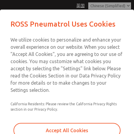
英国
ROSS Pneumatrol Uses Cookies
Menu
We utilize cookies to personalize and enhance your
账户
overall experience on our website. When you select
登录
"Accept All Cookies", you are agreeing to our use of
cookies. You may customize what cookies you
注册
accept by selecting the "Settings" link below. Please
read the Cookies Section in our Data Privacy Policy
for more details or to make changes to your
Settings selection.
California Residents: Please review the California Privacy Rights
section in our Privacy Policy.
Accept All Cookies