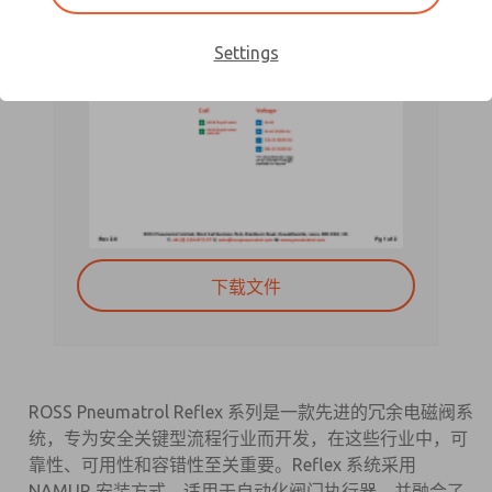
Settings
下载文件
ROSS Pneumatrol Reflex 系列是一款先进的冗余电磁阀系
统，专为安全关键型流程行业而开发，在这些行业中，可
靠性、可用性和容错性至关重要。Reflex 系统采用
NAMUR 安装方式，适用于自动化阀门执行器，并融合了