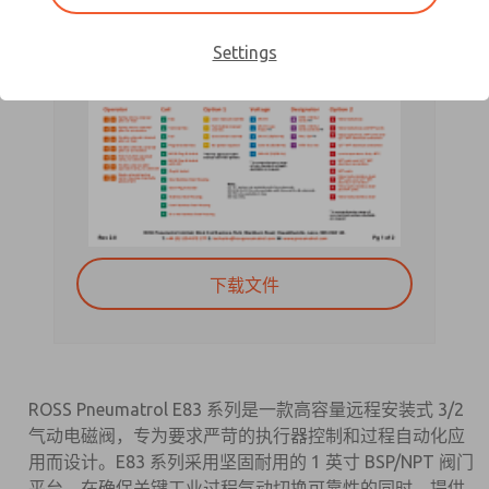
Settings
下载文件
ROSS Pneumatrol E83 系列是一款高容量远程安装式 3/2
气动电磁阀，专为要求严苛的执行器控制和过程自动化应
用而设计。E83 系列采用坚固耐用的 1 英寸 BSP/NPT 阀门
平台，在确保关键工业过程气动切换可靠性的同时，提供