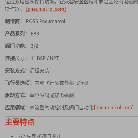
位或双电磁阀保持功能。它兼容安全区域和危险区域的电磁阀
操作器。
[pneumatrol.com]
制造商：
ROSS Pneumatrol
产品系列：
E83
阀门功能：
3/2
连接尺寸：
1" BSP / NPT
安装方式：
远程安装
飞行员选项：
内部飞行员或外部飞行员
驱动方式：
单电磁阀或双电磁阀
应用领域：
高流量气动控制及阀门自动化
[pneumatrol.com]
主要特点
3/2 先导式阀门设计