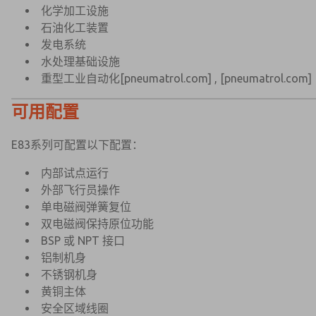
化学加工设施
石油化工装置
发电系统
水处理基础设施
重型工业自动化
[pneumatrol.com]
,
[pneumatrol.com]
可用配置
E83系列可配置以下配置：
内部试点运行
外部飞行员操作
单电磁阀弹簧复位
双电磁阀保持原位功能
BSP 或 NPT 接口
铝制机身
不锈钢机身
黄铜主体
安全区域线圈