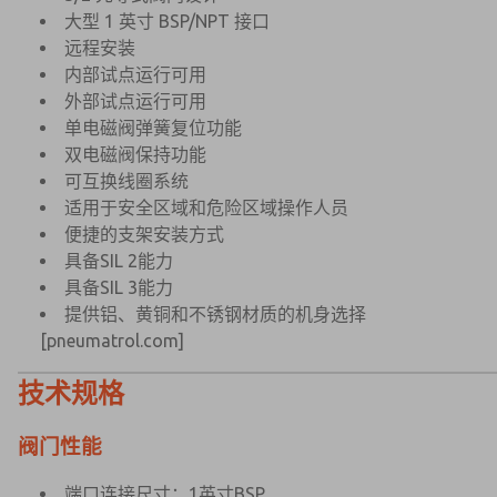
大型 1 英寸 BSP/NPT 接口
远程安装
内部试点运行可用
外部试点运行可用
单电磁阀弹簧复位功能
双电磁阀保持功能
可互换线圈系统
适用于安全区域和危险区域操作人员
便捷的支架安装方式
具备SIL 2能力
具备SIL 3能力
提供铝、黄铜和不锈钢材质的机身选择
[pneumatrol.com]
技术规格
阀门性能
端口连接尺寸：1英寸BSP