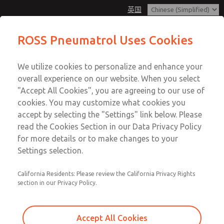
英国
ROSS Pneumatrol Uses Cookies
Menu
We utilize cookies to personalize and enhance your
账户
overall experience on our website. When you select
登录
"Accept All Cookies", you are agreeing to our use of
cookies. You may customize what cookies you
注册
accept by selecting the "Settings" link below. Please
read the Cookies Section in our Data Privacy Policy
for more details or to make changes to your
Settings selection.
California Residents: Please review the California Privacy Rights
section in our Privacy Policy.
Accept All Cookies