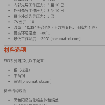
内部先导工作压力：3 至 10 巴
×
×
外部先导工作压力：3 至 10 巴
最小外部先导压力：3 巴
CV因子：10
流量：10,384 升/分钟（压力为 6 巴，压降为 1 巴）
最高环境温度：+80°C
最低工作温度：-20°C
[pneumatrol.com]
材料选项
E83系列可提供以下配置：
铝（标准）
不锈钢
黄铜
[pneumatrol.com]
标准结构包括：
黑色阳极氧化铝主体和端盖