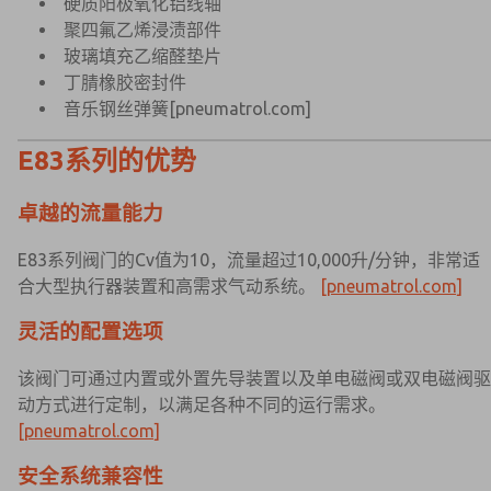
硬质阳极氧化铝线轴
聚四氟乙烯浸渍部件
玻璃填充乙缩醛垫片
丁腈橡胶密封件
音乐钢丝弹簧
[pneumatrol.com]
E83系列的优势
卓越的流量能力
E83系列阀门的Cv值为10，流量超过10,000升/分钟，非常适
合大型执行器装置和高需求气动系统。
[pneumatrol.com]
灵活的配置选项
该阀门可通过内置或外置先导装置以及单电磁阀或双电磁阀驱
动方式进行定制，以满足各种不同的运行需求。
[pneumatrol.com]
安全系统兼容性