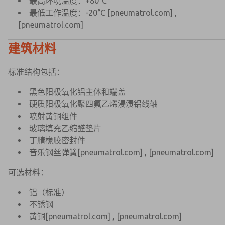
最高环境温度：+80°C
最低工作温度：-20°C
[pneumatrol.com]
,
[pneumatrol.com]
建筑材料
标准结构包括：
黑色阳极氧化铝主体和端盖
硬质阳极氧化聚四氟乙烯浸渍铝线轴
喷射黄铜组件
玻璃填充乙缩醛垫片
丁腈橡胶密封件
音乐钢丝弹簧
[pneumatrol.com]
,
[pneumatrol.com]
可选材料：
铝（标准）
不锈钢
黄铜
[pneumatrol.com]
,
[pneumatrol.com]