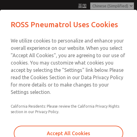
英国
ROSS Pneumatrol Uses Cookies
Menu
We utilize cookies to personalize and enhance your
账户
overall experience on our website. When you select
登录
"Accept All Cookies", you are agreeing to our use of
cookies. You may customize what cookies you
注册
accept by selecting the "Settings" link below. Please
read the Cookies Section in our Data Privacy Policy
for more details or to make changes to your
Settings selection.
California Residents: Please review the California Privacy Rights
section in our Privacy Policy.
Accept All Cookies