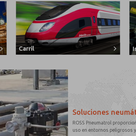
Carril
I
Soluciones neumát
ROSS Pneumatrol proporcion
uso en entornos peligrosos y