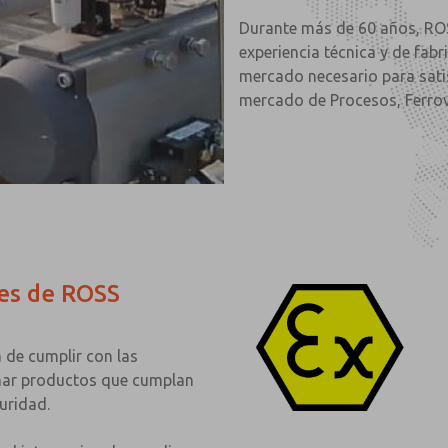
Durante más de 60 años, RO
experiencia técnica y de fab
mercado necesario para sati
mercado de Procesos, Ferrovia
nes de ROSS
de cumplir con las
nar productos que cumplan
uridad.