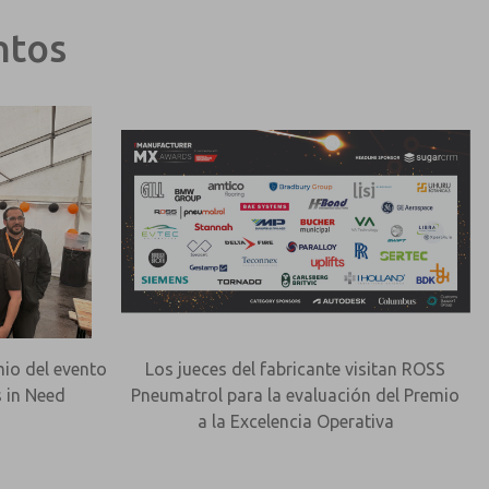
ntos
mio del evento
Los jueces del fabricante visitan ROSS
 in Need
Pneumatrol para la evaluación del Premio
a la Excelencia Operativa