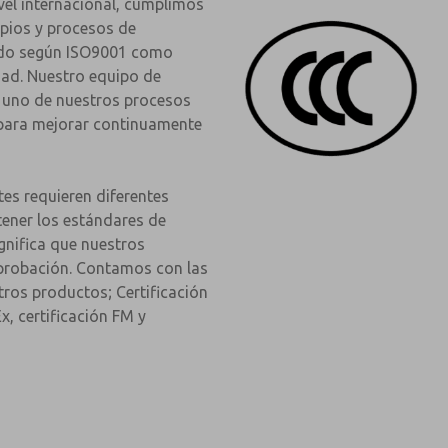
vel internacional, cumplimos
ipios y procesos de
tado según ISO9001 como
dad. Nuestro equipo de
a uno de nuestros procesos
para mejorar continuamente
es requieren diferentes
ener los estándares de
gnifica que nuestros
probación. Contamos con las
ros productos; Certificación
x, certificación FM y