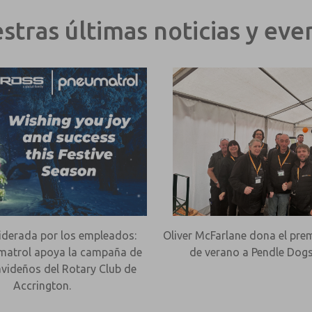
stras últimas noticias y eve
 liderada por los empleados:
Oliver McFarlane dona el pre
atrol apoya la campaña de
de verano a Pendle Dogs
avideños del Rotary Club de
Accrington.