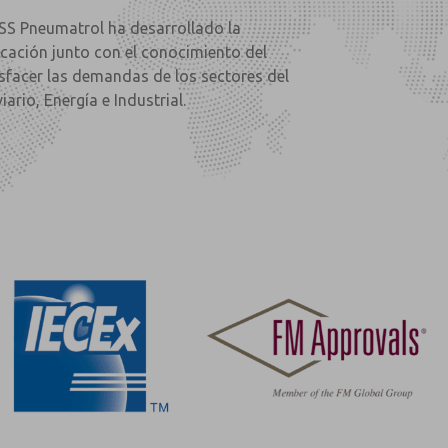
SS Pneumatrol ha desarrollado la
ricación junto con el conocimiento del
sfacer las demandas de los sectores del
rio, Energía e Industrial.