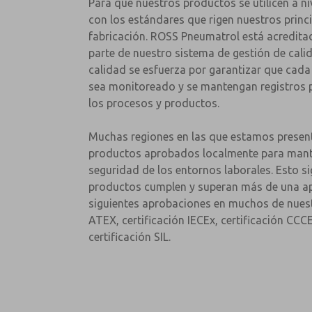
Para que nuestros productos se utilicen a ni
con los estándares que rigen nuestros princ
fabricación. ROSS Pneumatrol está acredi
parte de nuestro sistema de gestión de cali
calidad se esfuerza por garantizar que cad
sea monitoreado y se mantengan registros 
los procesos y productos.
Muchas regiones en las que estamos present
productos aprobados localmente para mant
seguridad de los entornos laborales. Esto si
productos cumplen y superan más de una a
siguientes aprobaciones en muchos de nuest
ATEX, certificación IECEx, certificación CCCE
certificación SIL.