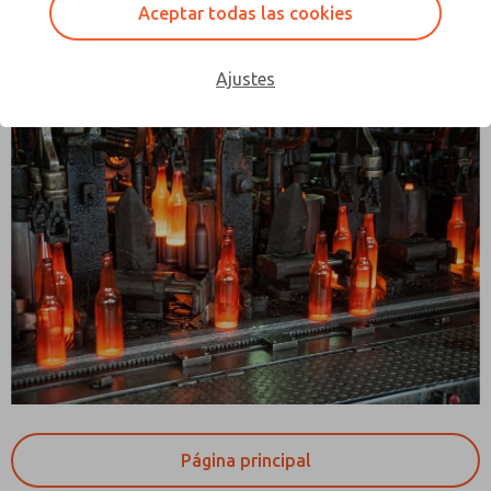
Aceptar todas las cookies
estos cambios puede ser un desafío. ManufactIS puede ayudarle con
todos estos cambios para lograr una máquina más productiva con un
rendimiento
Ajustes
Página principal