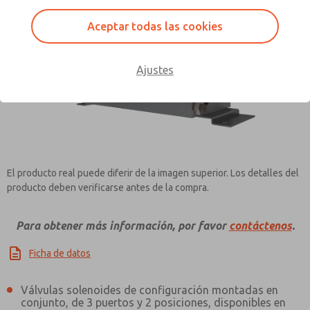
Aceptar todas las cookies
×
Ajustes
Contact ROSS Pneumatrol for
Information
El producto real puede diferir de la imagen superior. Los detalles del
producto deben verificarse antes de la compra.
Para obtener más información, por favor
contáctenos
.
Ficha de datos
Válvulas solenoides de configuración montadas en
conjunto, de 3 puertos y 2 posiciones, disponibles en