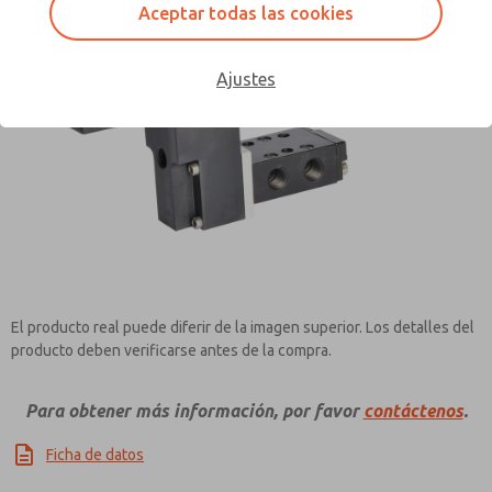
Aceptar todas las cookies
Ajustes
Contact ROSS Pneumatrol for
Information
El producto real puede diferir de la imagen superior. Los detalles del
producto deben verificarse antes de la compra.
Para obtener más información, por favor
contáctenos
.
Ficha de datos