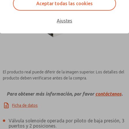
Aceptar todas las cookies
Ajustes
Contact ROSS Pneumatrol for
Information
El producto real puede diferir de la imagen superior. Los detalles del
producto deben verificarse antes de la compra.
Para obtener más información, por favor
contáctenos
.
Ficha de datos
Válvula solenoide operada por piloto de baja presión, 3
puertos y 2 posiciones.