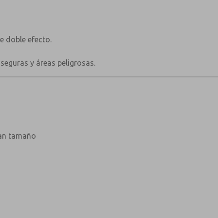
×
e doble efecto.
seguras y áreas peligrosas.
ran tamaño