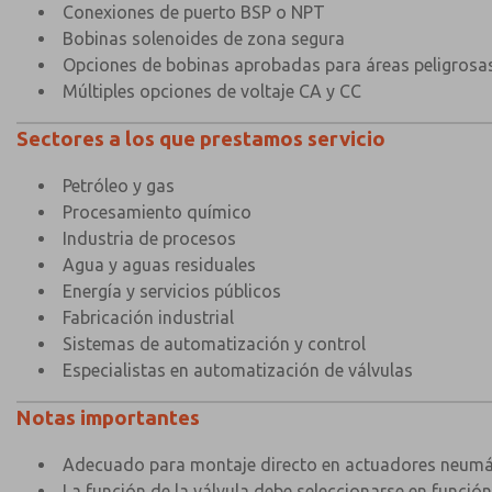
Conexiones de puerto BSP o NPT
Bobinas solenoides de zona segura
Opciones de bobinas aprobadas para áreas peligrosa
Múltiples opciones de voltaje CA y CC
Sectores a los que prestamos servicio
Petróleo y gas
Procesamiento químico
Industria de procesos
Agua y aguas residuales
Energía y servicios públicos
Fabricación industrial
Sistemas de automatización y control
Especialistas en automatización de válvulas
Notas importantes
Adecuado para montaje directo en actuadores neumá
La función de la válvula debe seleccionarse en función 