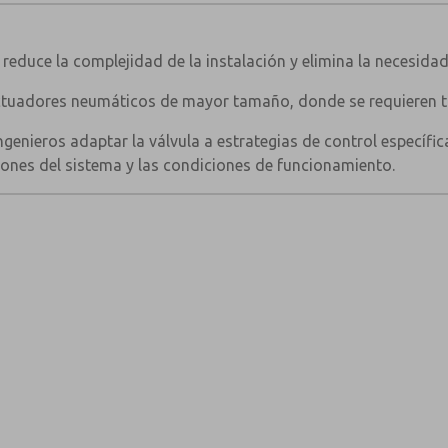
 reduce la complejidad de la instalación y elimina la necesidad
actuadores neumáticos de mayor tamaño, donde se requieren t
ingenieros adaptar la válvula a estrategias de control específi
siones del sistema y las condiciones de funcionamiento.