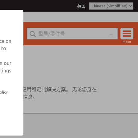
英国
nce on
Menu
 to
账户
登录
in our
ttings
注册
产品、行业应用和定制解决方案。 无论您身在
olicy.
置及其联系信息。