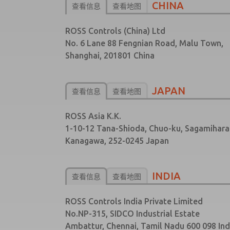
CHINA
查看信息
查看地图
ROSS Controls (China) Ltd
No. 6 Lane 88 Fengnian Road, Malu Town,
Shanghai, 201801 China
JAPAN
查看信息
查看地图
ROSS Asia K.K.
1-10-12 Tana-Shioda, Chuo-ku, Sagamihara
Kanagawa, 252-0245 Japan
INDIA
查看信息
查看地图
ROSS Controls India Private Limited
No.NP-315, SIDCO Industrial Estate
Ambattur, Chennai, Tamil Nadu 600 098 Ind