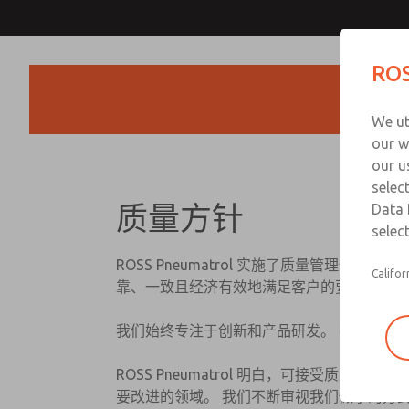
ROS
We ut
our w
our u
selec
质量方针
Data 
select
ROSS Pneumatrol 实施了质量管理体系，符合 I
Califor
靠、一致且经济有效地满足客户的要求和期望
我们始终专注于创新和产品研发。 我们开发
ROSS Pneumatrol 明白，可接受
要改进的领域。 我们不断审视我们做事的方