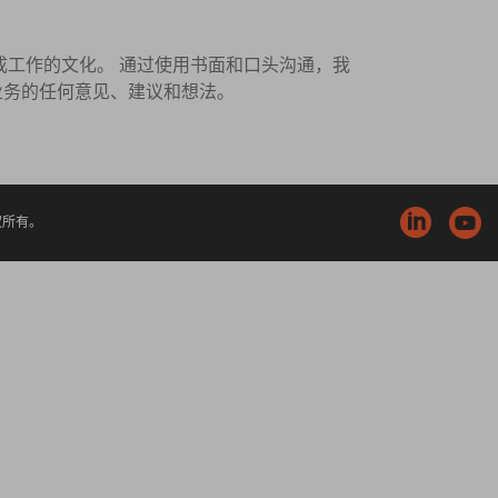
效完成工作的文化。 通过使用书面和口头沟通，我
业务的任何意见、建议和想法。
版权所有。