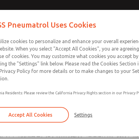
S Pneumatrol Uses Cookies
产品
行业与应用
支援
训练
关于我们
接触
ilize cookies to personalize and enhance your overall experie
ebsite. When you select "Accept All Cookies", you are agreeing
se of cookies. You may customize what cookies you accept by
ting the "Settings" link below. Please read the Cookies Section 
Privacy Policy for more details or to make changes to your Se
ion.
SO 9001、ATEX 指令 94/9/EC、ISO/IEC 80079-34 和
nia Residents: Please review the California Privacy Rights section in our Privacy P
。
和制造了一系列用于危险和非危险区域的气动解决方案，以满足
Accept All Cookies
Settings
质量的唯一真正衡量标准是通过衡量客户满意度。 作为衡量过程的一部
式，并不断挑战自己，把事情做得更好。 通过这样做，我们不断