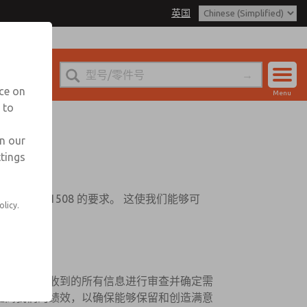
英国
nce on
Menu
 to
账户
登录
in our
ttings
注册
功能安全标准 IEC61508 的要求。 这使我们能够可
olicy.
客户的需求
分，我们确保对收到的所有信息进行审查并确定需
提高我们的绩效，以确保能够保留和创造满意