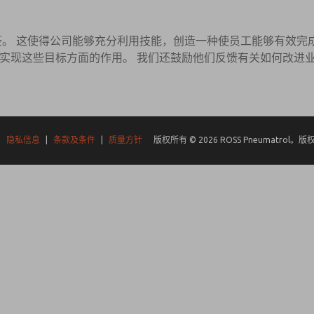
工而感到自豪。 这使得公司能够充分利用技能，创造一种使员工能够有
实现这些目标方面的作用。 我们还鼓励他们反馈有关如何改进
|
隐私信息
|
条款及条件
|
质量方针
版权所有 © 2026 ROSS Pneumatrol。