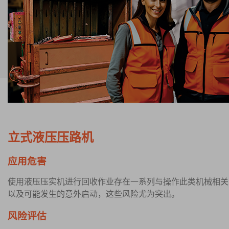
立式液压压路机
应用危害
使用液压压实机进行回收作业存在一系列与操作此类机械相关
以及可能发生的意外启动，这些风险尤为突出。
风险评估