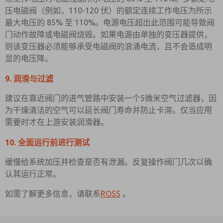
压电磁阀（例如，110-120 伏）的额定连续工作电压为所示
最大电压的 85% 至 110%。电源电压超出此范围可能导致阀
门动作故障或电磁阀烧毁。如果电源由单独的变压器提供，
则该变压器必须能够承受电磁阀的浪涌电流，且不会造成明
显的电压降。
9. 润滑与过滤
建议在靠近阀门的进气管路中安装一个5微米空气过滤器，因
为干燥清洁的空气可以延长阀门寿命并防止卡滞。仅当应用
需要时才在上游安装润滑器。
10. 全面运行前进行测试
缓慢给系统加压并检查是否有泄漏。反复操作阀门几次以确
认其运行正常。
如需了解更多信息，请联系
ROSS
。