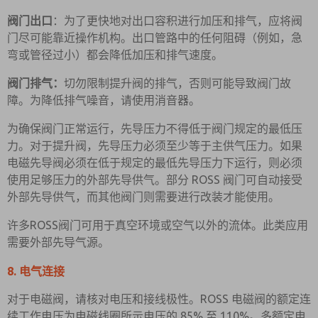
阀门出口
：为了更快地对出口容积进行加压和排气，应将阀
门尽可能靠近操作机构。出口管路中的任何阻碍（例如，急
弯或管径过小）都会降低加压和排气速度。
阀门排气：
切勿限制提升阀的排气，否则可能导致阀门故
障。为降低排气噪音，请使用消音器。
为确保阀门正常运行，先导压力不得低于阀门规定的最低压
力。对于提升阀，先导压力必须至少等于主供气压力。如果
电磁先导阀必须在低于规定的最低先导压力下运行，则必须
使用足够压力的外部先导供气。部分 ROSS 阀门可自动接受
外部先导供气，而其他阀门则需要进行改装才能使用。
许多ROSS阀门可用于真空环境或空气以外的流体。此类应用
需要外部先导气源。
8. 电气连接
对于电磁阀，请核对电压和接线极性。ROSS 电磁阀的额定连
续工作电压为电磁线圈所示电压的 85% 至 110%。多额定电