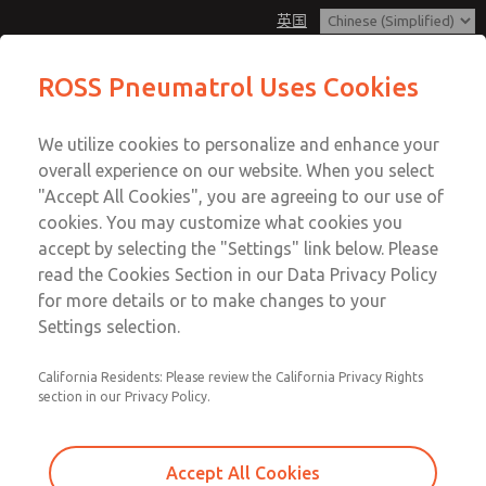
英国
ROSS Pneumatrol Uses Cookies
Menu
We utilize cookies to personalize and enhance your
账户
overall experience on our website. When you select
登录
"Accept All Cookies", you are agreeing to our use of
cookies. You may customize what cookies you
注册
accept by selecting the "Settings" link below. Please
< 返回文章
read the Cookies Section in our Data Privacy Policy
for more details or to make changes to your
气动
Settings selection.
California Residents: Please review the California Privacy Rights
section in our Privacy Policy.
Accept All Cookies