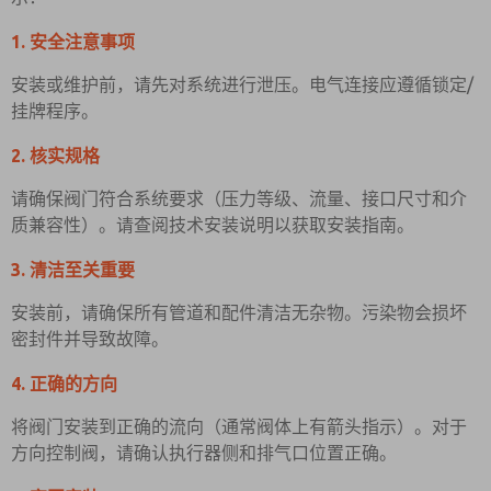
1. 安全注意事项
安装或维护前，请先对系统进行泄压。电气连接应遵循锁定/
挂牌程序。
2. 核实规格
请确保阀门符合系统要求（压力等级、流量、接口尺寸和介
质兼容性）。请查阅技术安装说明以获取安装指南。
3. 清洁至关重要
安装前，请确保所有管道和配件清洁无杂物。污染物会损坏
密封件并导致故障。
4. 正确的方向
将阀门安装到正确的流向（通常阀体上有箭头指示）。对于
方向控制阀，请确认执行器侧和排气口位置正确。