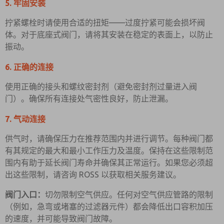
5. 牢固安装
拧紧螺栓时请使用合适的扭矩——过度拧紧可能会损坏阀
体。对于底座式阀门，请将其安装在稳定的表面上，以防止
振动。
6. 正确的连接
使用正确的接头和螺纹密封剂（避免密封剂过量进入阀
门）。确保所有连接处气密性良好，防止泄漏。
7. 气动连接
供气时，请确保压力在推荐范围内并进行调节。每种阀门都
有其规定的最大和最小工作压力及温度。保持在这些限制范
围内有助于延长阀门寿命并确保其正常运行。如果您必须超
出这些限制，请咨询 ROSS 以获取相关服务建议。
阀门入口：
切勿限制空气供应。任何对空气供应管路的限制
（例如，急弯或堵塞的过滤器元件）都会降低出口容积加压
的速度，并可能导致阀门故障。