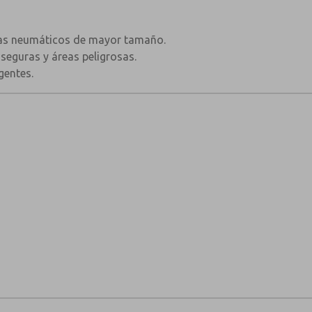
mas neumáticos de mayor tamaño.
seguras y áreas peligrosas.
gentes.
×