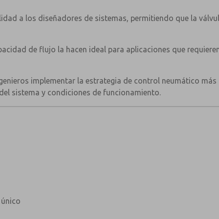
idad a los diseñadores de sistemas, permitiendo que la válvu
cidad de flujo la hacen ideal para aplicaciones que requier
ingenieros implementar la estrategia de control neumático más
 del sistema y condiciones de funcionamiento.
 único