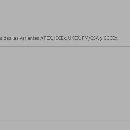
uidas las variantes ATEX, IECEx, UKEX, FM/CSA y CCCEx.