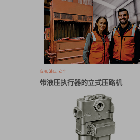
应用, 液压, 安全
带液压执行器的立式压路机