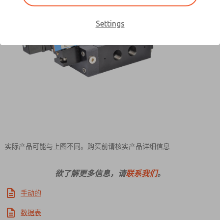
Settings
Contact ROSS Pneumatrol for
Information
实际产品可能与上图不同。购买前请核实产品详细信息
欲了解更多信息，请
联系我们
。
手动的
数据表