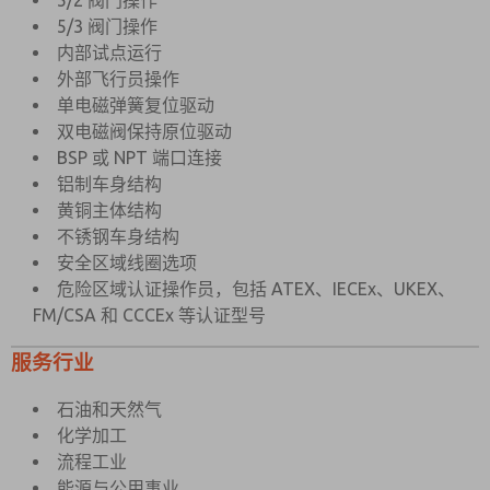
5/2 阀门操作
5/3 阀门操作
内部试点运行
外部飞行员操作
单电磁弹簧复位驱动
双电磁阀保持原位驱动
BSP 或 NPT 端口连接
铝制车身结构
黄铜主体结构
不锈钢车身结构
安全区域线圈选项
危险区域认证操作员，包括 ATEX、IECEx、UKEX、
FM/CSA 和 CCCEx 等认证型号
服务行业
石油和天然气
化学加工
流程工业
能源与公用事业