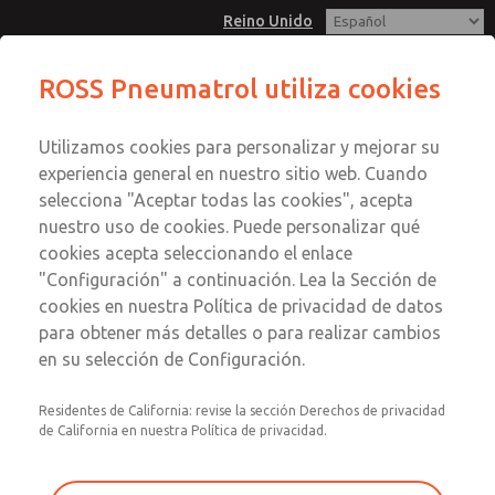
Reino Unido
ROSS Pneumatrol utiliza cookies
Menú
Utilizamos cookies para personalizar y mejorar su
Cuenta
experiencia general en nuestro sitio web. Cuando
Registrarse
selecciona "Aceptar todas las cookies", acepta
nuestro uso de cookies. Puede personalizar qué
Inscribirse
cookies acepta seleccionando el enlace
< Volver a los artículos
"Configuración" a continuación. Lea la Sección de
Eléctrico
,
Hidráulico
,
Neumático
,
Seguridad
cookies en nuestra Política de privacidad de datos
para obtener más detalles o para realizar cambios
en su selección de Configuración.
Residentes de California: revise la sección Derechos de privacidad
de California en nuestra Política de privacidad.