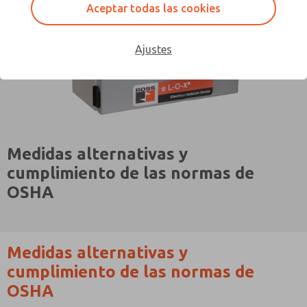
Aceptar todas las cookies
Ajustes
Medidas alternativas y
cumplimiento de las normas de
OSHA
Medidas alternativas y
cumplimiento de las normas de
OSHA