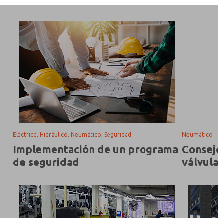
Eléctrico, Hidráulico, Neumático, Seguridad
Neumático
Implementación de un programa
Consejo
e
de seguridad
válvul