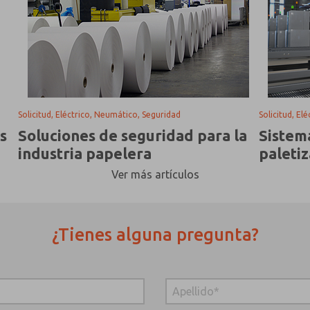
Solicitud, Eléctrico, Neumático, Seguridad
Solicitud, El
s
Soluciones de seguridad para la
Sistem
industria papelera
paleti
Ver más artículos
¿Tienes alguna pregunta?