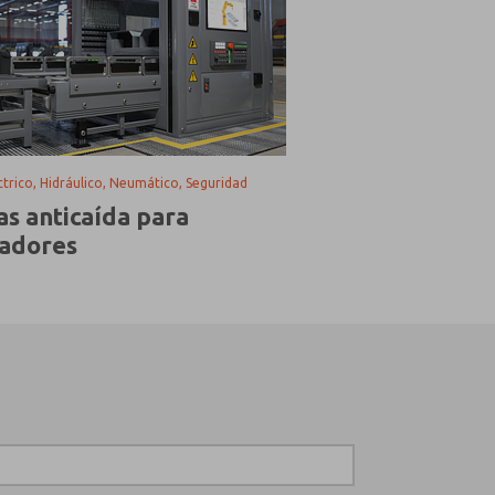
éctrico, Hidráulico, Neumático, Seguridad
as anticaída para
zadores