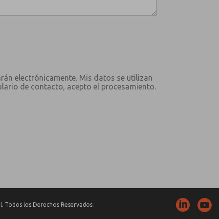
arán electrónicamente. Mis datos se utilizan
ulario de contacto, acepto el procesamiento.
. Todos los Derechos Reservados.