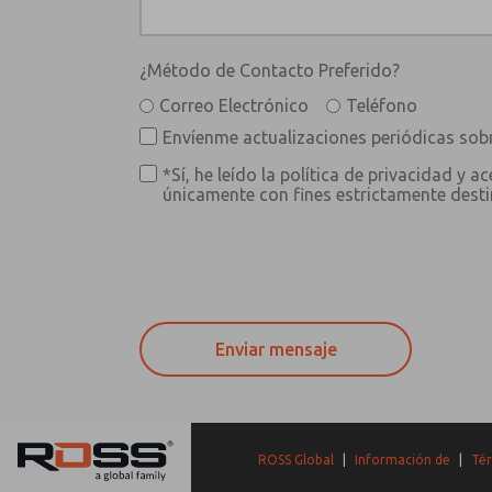
¿Método de Contacto Preferido?
Correo Electrónico
Teléfono
Envíenme actualizaciones periódicas sobr
*Sí, he leído la política de privacidad y
únicamente con fines estrictamente destin
ROSS Global
|
Información de
|
Tér