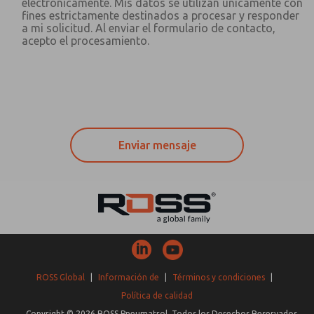
electrónicamente. Mis datos se utilizan únicamente con
fines estrictamente destinados a procesar y responder
a mi solicitud. Al enviar el formulario de contacto,
acepto el procesamiento.
ROSS Global
|
Información de
|
Términos y condiciones
|
Política de calidad
Copyright © 2026 ROSS Pneumatrol. Todos los Derechos Reservados.