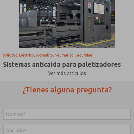
Solicitud, Eléctrico, Hidráulico, Neumático, Seguridad
Sistemas anticaída para paletizadores
Ver más artículos
¿Tienes alguna pregunta?