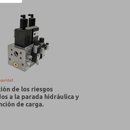
eguridad
ión de los riesgos
os a la parada hidráulica y
nción de carga.