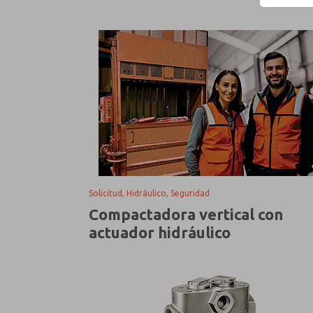
Solicitud, Hidráulico, Seguridad
Compactadora vertical con
actuador hidráulico